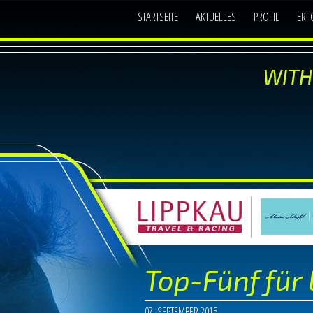
STARTSEITE
AKTUELLES
PROFIL
ERF
Top-Fünf für
07. SEPTEMBER 2015