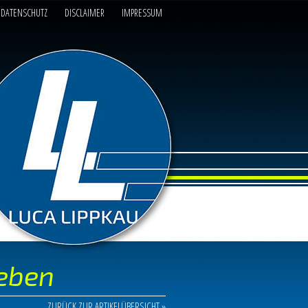
DATENSCHUTZ
DISCLAIMER
IMPRESSUM
leben
ZURÜCK ZUR ARTIKELÜBERSICHT »