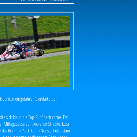
ftspunkte eingefahren“, erklärte der
 sich bis in die Top-Fünf nach vorne. Erst
r Mittagspause auf trockener Strecke. Luca
te das Rennen. Auch beim Neustart überstand