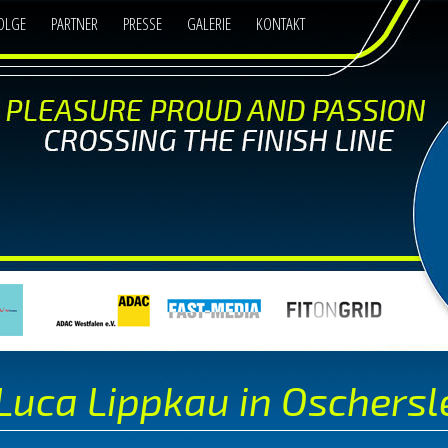
OLGE
PARTNER
PRESSE
GALERIE
KONTAKT
 Luca Lippkau in Oschers