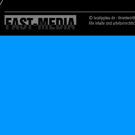
© lucalippkau.de - Verantwortli
Alle Inhalte sind urheberrechtl