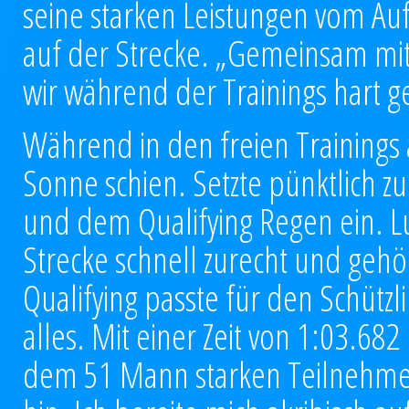
seine starken Leistungen vom Aufta
auf der Strecke. „Gemeinsam m
wir während der Trainings hart ge
Während in den freien Trainings
Sonne schien. Setzte pünktlich z
und dem Qualifying Regen ein. Lu
Strecke schnell zurecht und geh
Qualifying passte für den Schüt
alles. Mit einer Zeit von 1:03.682
dem 51 Mann starken Teilnehmerf