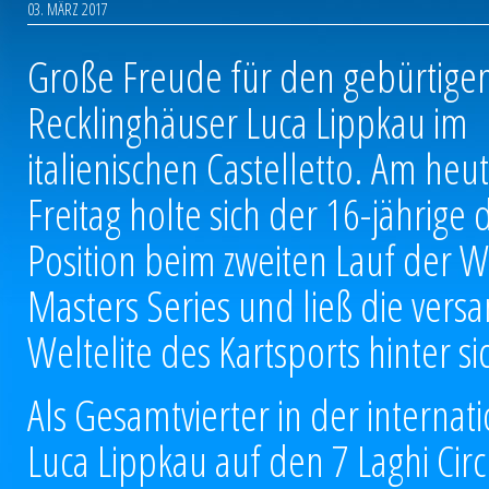
03. MÄRZ 2017
Große Freude für den gebürtige
Recklinghäuser Luca Lippkau im
italienischen Castelletto. Am heu
Freitag holte sich der 16-jährige 
Position beim zweiten Lauf der 
Masters Series und ließ die ver
Weltelite des Kartsports hinter si
Als Gesamtvierter in der interna
Luca Lippkau auf den 7 Laghi Circ