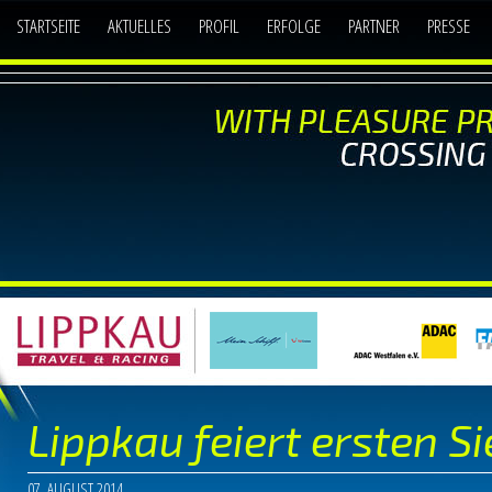
STARTSEITE
AKTUELLES
PROFIL
ERFOLGE
PARTNER
PRESSE
Lippkau feiert ersten S
07. AUGUST 2014