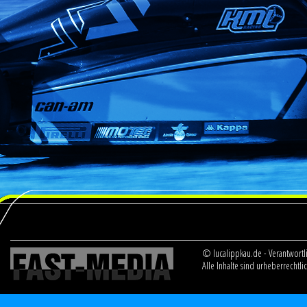
© lucalippkau.de - Verantwortli
Alle Inhalte sind urheberrechtl